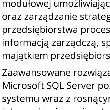
modułowej umożliwiając
oraz zarządzanie strate
przedsiębiorstwa proces
informacją zarządczą, s
majątkiem przedsiębiors
Zaawansowane rozwiąza
Microsoft SQL Server po
systemu wraz z rosnącym