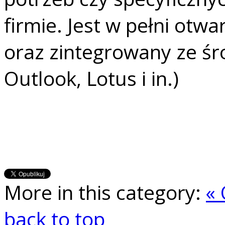
firmie. Jest w pełni otw
oraz zintegrowany ze śr
Outlook, Lotus i in.)
More in this category:
«
back to top