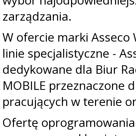
zarządzania.
W ofercie marki Asseco 
linie specjalistyczne -
dedykowane dla Biur R
MOBILE przeznaczone dl
pracujących w terenie o
Ofertę oprogramowania 