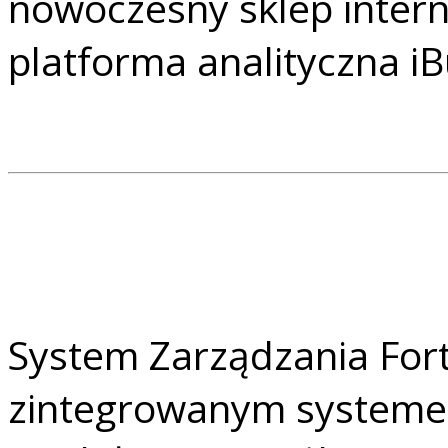
nowoczesny sklep intern
platforma analityczna 
System Zarządzania Fort
zintegrowanym system