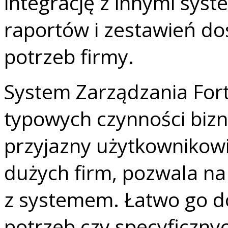
integrację z innymi sys
raportów i zestawień do
potrzeb firmy.
System Zarządzania For
typowych czynności bizn
przyjazny użytkownikowi
dużych firm, pozwala na
z systemem. Łatwo go 
potrzeb czy specyficzn