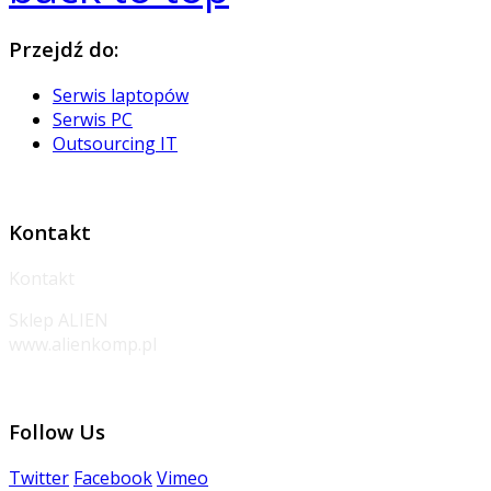
Przejdź
do:
Serwis laptopów
Serwis PC
Outsourcing IT
Kontakt
Kontakt
Sklep ALIEN
www.alienkomp.pl
Follow
Us
Twitter
Facebook
Vimeo