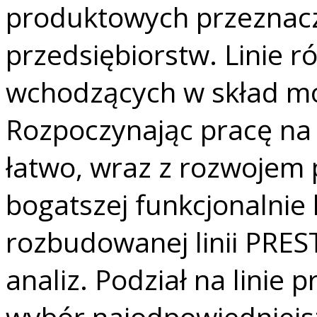
produktowych przeznaczo
przedsiębiorstw. Linie r
wchodzących w skład mo
Rozpoczynając pracę n
łatwo, wraz z rozwojem
bogatszej funkcjonalnie l
rozbudowanej linii PRES
analiz. Podział na linie
wybór najodpowiedniejsz