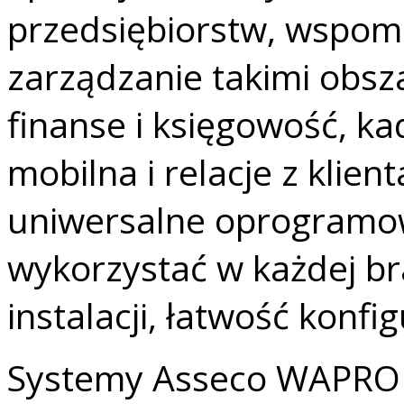
przedsiębiorstw, wspom
zarządzanie takimi obsz
finanse i księgowość, ka
mobilna i relacje z klie
uniwersalne oprogram
wykorzystać w każdej br
instalacji, łatwość konfig
Systemy Asseco WAPRO d