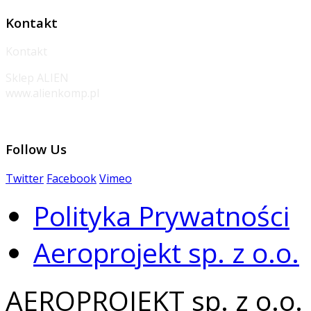
Kontakt
Kontakt
Sklep ALIEN
www.alienkomp.pl
Follow
Us
Twitter
Facebook
Vimeo
Polityka Prywatności
Aeroprojekt sp. z o.o.
AEROPROJEKT sp. z o.o.