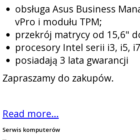
obsługa Asus Business Manag
vPro i modułu TPM;
przekrój matrycy od 15,6" d
procesory Intel serii i3, i5, i
posiadają 3 lata gwarancji
Zapraszamy do zakupów.
Read more...
Serwis
komputerów