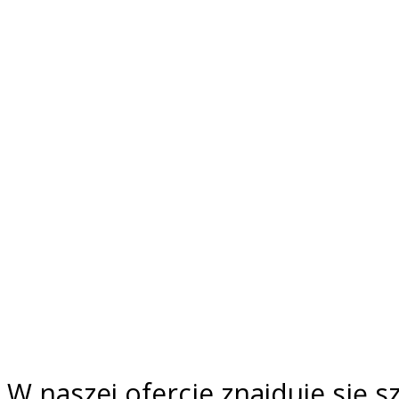
W naszej ofercie znajduje się 