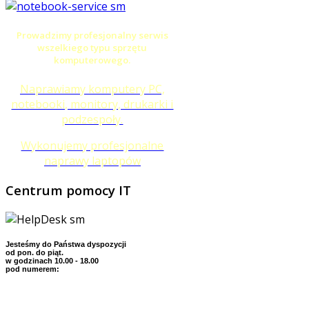
Prowadzimy profesjonalny serwis
wszelkiego typu sprzętu
komputerowego.
Naprawiamy komputery PC,
notebooki, monitory, drukarki i
podzespoły.
Wykonujemy profesjonalne
naprawy laptopów
Centrum
pomocy IT
Jesteśmy do Państwa dyspozycji
od pon. do piąt.
w godzinach 10.00 - 18.00
pod numerem: